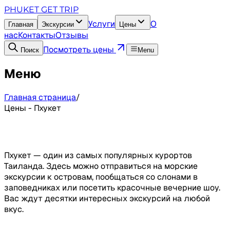
PHUKET GET TRIP
Услуги
О
Главная
Экскурсии
Цены
нас
Контакты
Отзывы
Посмотреть цены
Поиск
Menu
Меню
Главная страница
/
Цены - Пхукет
Пхукет — один из самых популярных курортов
Таиланда. Здесь можно отправиться на морские
экскурсии к островам, пообщаться со слонами в
заповедниках или посетить красочные вечерние шоу.
Вас ждут десятки интересных экскурсий на любой
вкус.