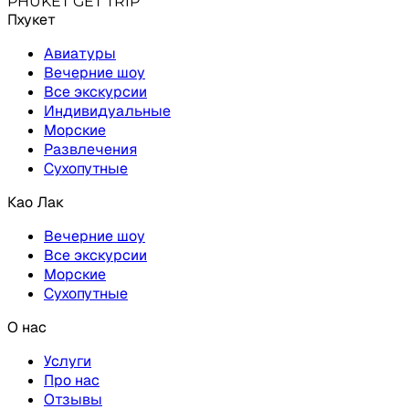
PHUKET GET TRIP
Пхукет
Авиатуры
Вечерние шоу
Все экскурсии
Индивидуальные
Морские
Развлечения
Сухопутные
Као Лак
Вечерние шоу
Все экскурсии
Морские
Сухопутные
О нас
Услуги
Про нас
Отзывы