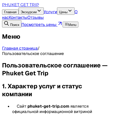
PHUKET GET TRIP
Услуги
О
Главная
Экскурсии
Цены
нас
Контакты
Отзывы
Посмотреть цены
Поиск
Menu
Меню
Главная страница
/
Пользовательское соглашение
Пользовательское соглашение —
Phuket Get Trip
1. Характер услуг и статус
компании
Сайт
phuket-get-trip.com
является
официальной информационной витриной