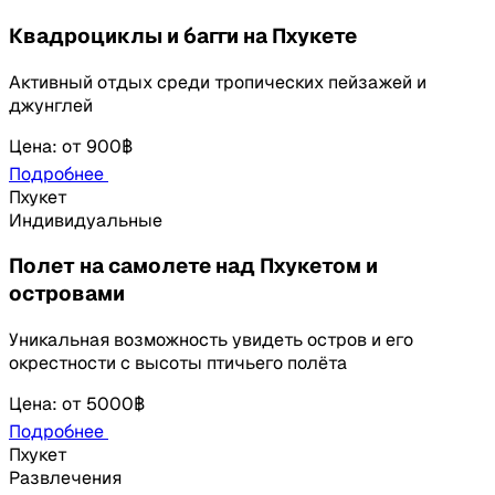
Квадроциклы и багги на Пхукете
Активный отдых среди тропических пейзажей и
джунглей
Цена
:
от
900฿
Подробнее
Пхукет
Индивидуальные
Полет на самолете над Пхукетом и
островами
Уникальная возможность увидеть остров и его
окрестности с высоты птичьего полёта
Цена
:
от
5000฿
Подробнее
Пхукет
Развлечения