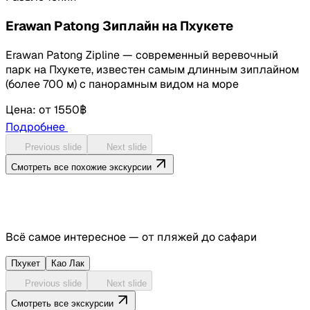
Erawan Patong Зиплайн на Пхукете
Erawan Patong Zipline — современный веревочный
парк на Пхукете, известен самым длинным зиплайном
(более 700 м) с панорамным видом на море
Цена
:
от
1550฿
Подробнее
Previous slide
Next slide
Смотреть все похожие экскурсии
Всё самое интересное — от пляжей до сафари
Пхукет
Као Лак
Previous slide
Next slide
Смотреть все экскурсии