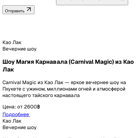
Отправить
Као Лак
Вечерние шоу
Шоу Магия Карнавала (Carnival Magic) из Као
Лак
Carnival Magic из Као Лак — яркое вечернее шоу на
Пхукете с ужином, миллионами огней и атмосферой
настоящего тайского карнавала
Цена
:
от
2600฿
Подробнее
Као Лак
Вечерние шоу