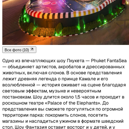
Все фото (10)
Одно из впечатляющих шоу Пхукета — Phuket FantaSea
— объединяет артистов, акробатов и дрессированных
животных, включая слонов. В основе представления
лежит древняя легенда о принце Камале и его
возлюбленной — история оживает на сцене благодаря
световым эффектам, музыке и невероятным
постановкам. Шоу длится около 1,5 часов и проходит в
роскошном театре «Palace of the Elephants». До
представления вы сможете прогуляться по огромной
территории парка: покормить слонов, посетить
магазины и насладиться ужином в формате шведский
стол. Шоу Фантазия оставит восторг и у детей, и у