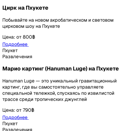
Цирк на Пхукете
Побывайте на новом акробатическом и световом
цирковом шоу на Пхукете
Цена
:
от
800฿
Подробнее
Пхукет
Развлечения
Марио картинг (Hanuman Luge) на Пхукете
Hanuman Luge — это уникальный гравитационный
картинг, где вы самостоятельно управляете
специальной тележкой, спускаясь по извилистой
трассе среди тропических джунглей
Цена
:
от
790฿
Подробнее
Пхукет
Развлечения