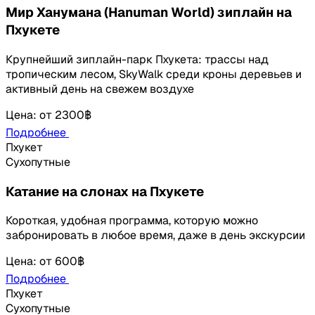
Мир Ханумана (Hanuman World) зиплайн на
Пхукете
Крупнейший зиплайн-парк Пхукета: трассы над
тропическим лесом, SkyWalk среди кроны деревьев и
активный день на свежем воздухе
Цена
:
от
2300฿
Подробнее
Пхукет
Сухопутные
Катание на слонах на Пхукете
Короткая, удобная программа, которую можно
забронировать в любое время, даже в день экскурсии
Цена
:
от
600฿
Подробнее
Пхукет
Сухопутные