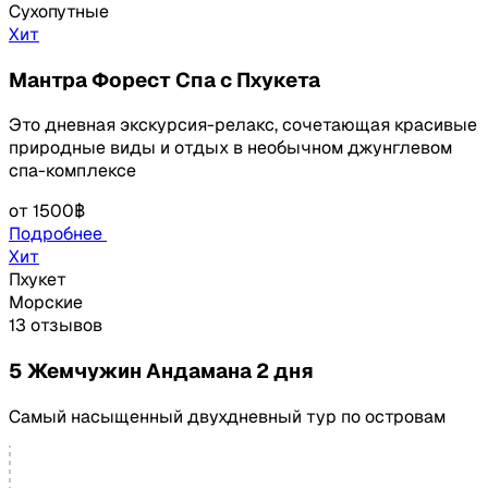
Сухопутные
Хит
Мантра Форест Спа с Пхукета
Это дневная экскурсия-релакс, сочетающая красивые
природные виды и отдых в необычном джунглевом
спа-комплексе
от
1500฿
Подробнее
Хит
Пхукет
Морские
13 отзывов
5 Жемчужин Андамана 2 дня
Самый насыщенный двухдневный тур по островам