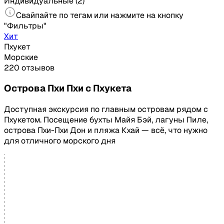
Индивидуальные
(2)
Свайпайте по тегам или нажмите на кнопку
"Фильтры"
Хит
Пхукет
Морские
220 отзывов
Острова Пхи Пхи с Пхукета
Доступная экскурсия по главным островам рядом с
Пхукетом. Посещение бухты Майя Бэй, лагуны Пиле,
острова Пхи-Пхи Дон и пляжа Кхай — всё, что нужно
для отличного морского дня