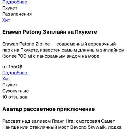
Подробнее
Пхукет
Развлечения
Хит
Erawan Patong Зиплайн на Пхукете
Erawan Patong Zipline — современный веревочный
парк на Пхукете, известен самым длинным зиплайном
(более 700 м) с панорамным видом на море
от
1550฿
Подробнее
Хит
Пхукет
Сухопутные
10 отзывов
Аватар рассветное приключение
Рассвет над заливом Пханг Нга: смотровая Самет
Нангше или стеклянный мост Beyond Skywalk, лодка