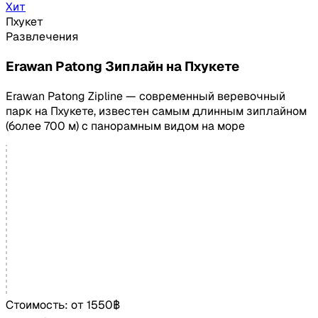
Хит
Пхукет
Развлечения
Erawan Patong Зиплайн на Пхукете
Erawan Patong Zipline — современный веревочный
парк на Пхукете, известен самым длинным зиплайном
(более 700 м) с панорамным видом на море
Стоимость:
от
1550฿