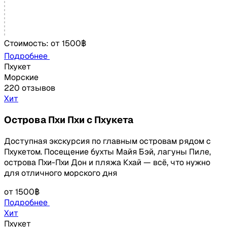
Стоимость:
от
1500฿
Подробнее
Пхукет
Морские
220 отзывов
Хит
Острова Пхи Пхи с Пхукета
Доступная экскурсия по главным островам рядом с
Пхукетом. Посещение бухты Майя Бэй, лагуны Пиле,
острова Пхи-Пхи Дон и пляжа Кхай — всё, что нужно
для отличного морского дня
от
1500฿
Подробнее
Хит
Пхукет