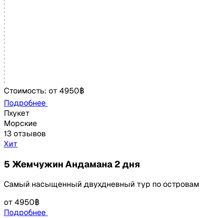
Стоимость:
от
4950฿
Подробнее
Пхукет
Морские
13 отзывов
Хит
5 Жемчужин Андамана 2 дня
Самый насыщенный двухдневный тур по островам
от
4950฿
Подробнее