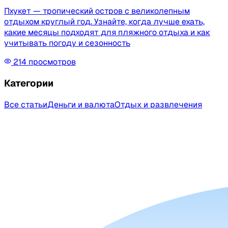
Пхукет — тропический остров с великолепным
отдыхом круглый год. Узнайте, когда лучше ехать,
какие месяцы подходят для пляжного отдыха и как
учитывать погоду и сезонность
214
просмотров
Категории
Все статьи
Деньги и валюта
Отдых и развлечения