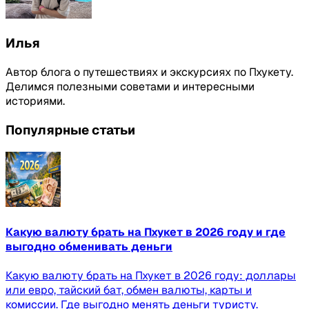
Илья
Автор блога о путешествиях и экскурсиях по Пхукету.
Делимся полезными советами и интересными
историями.
Популярные статьи
Какую валюту брать на Пхукет в 2026 году и где
выгодно обменивать деньги
Какую валюту брать на Пхукет в 2026 году: доллары
или евро, тайский бат, обмен валюты, карты и
комиссии. Где выгодно менять деньги туристу.