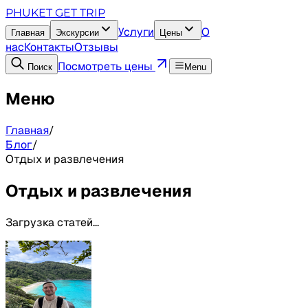
PHUKET GET TRIP
Услуги
О
Главная
Экскурсии
Цены
нас
Контакты
Отзывы
Посмотреть цены
Поиск
Menu
Меню
Главная
/
Блог
/
Отдых и развлечения
Отдых и развлечения
Загрузка статей...