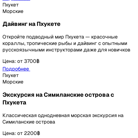
Пхукет
Морские
Дайвинг на Пхукете
Откройте подводный мир Пхукета — красочные
кораллы, тропические рыбы и дайвинг с опытными
русскоязычными инструкторами даже для новичков
Цена
:
от
3700฿
Подробнее
Пхукет
Морские
Экскурсия на Симиланские острова с
Пхукета
Классическая однодневная морская экскурсия на
Симиланские острова
Цена
:
от
2200฿