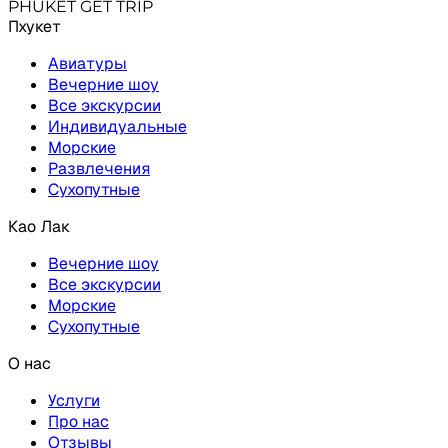
PHUKET GET TRIP
Пхукет
Авиатуры
Вечерние шоу
Все экскурсии
Индивидуальные
Морские
Развлечения
Сухопутные
Као Лак
Вечерние шоу
Все экскурсии
Морские
Сухопутные
О нас
Услуги
Про нас
Отзывы