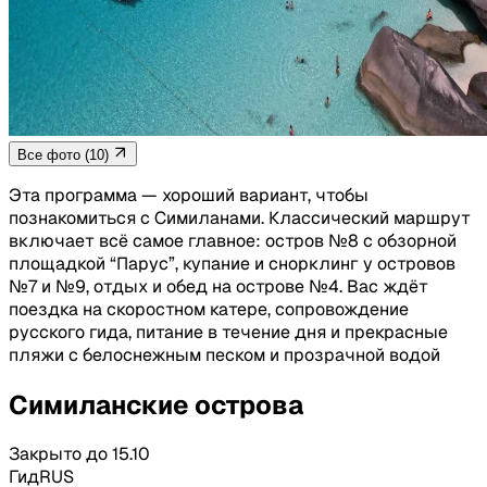
Все фото (10)
Эта программа — хороший вариант, чтобы
познакомиться с Симиланами. Классический маршрут
включает всё самое главное: остров №8 с обзорной
площадкой “Парус”, купание и снорклинг у островов
№7 и №9, отдых и обед на острове №4. Вас ждёт
поездка на скоростном катере, сопровождение
русского гида, питание в течение дня и прекрасные
пляжи с белоснежным песком и прозрачной водой
Симиланские острова
Закрыто до 15.10
Гид
RUS