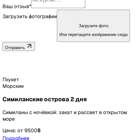
Ваш отзыв*
Загрузить фотографии
Загрузите фото
Или перетащите изображение сюда
Отправить
Пхукет
Морские
Симиланские острова 2 дня
Симиланы с ночёвкой: закат и рассвет в открытом
море
Цена
:
от
9500฿
Подробнее