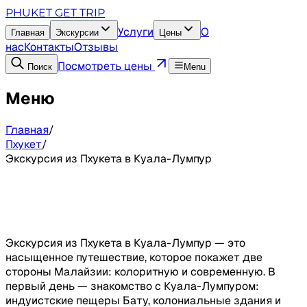
PHUKET GET TRIP
Услуги
О
Главная
Экскурсии
Цены
нас
Контакты
Отзывы
Посмотреть цены
Поиск
Menu
Меню
Главная
/
Пхукет
/
Экскурсия из Пхукета в Куала-Лумпур
Экскурсия из Пхукета в Куала-Лумпур — это
насыщенное путешествие, которое покажет две
стороны Малайзии: колоритную и современную. В
первый день — знакомство с Куала-Лумпуром:
индуистские пещеры Бату, колониальные здания и