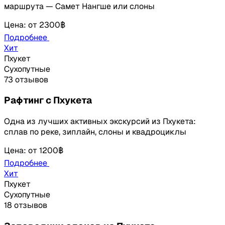
маршрута — Самет Нангше или слоны
Цена
:
от
2300฿
Подробнее
Хит
Пхукет
Сухопутные
73 отзывов
Рафтинг с Пхукета
Одна из лучших активных экскурсий из Пхукета:
сплав по реке, зиплайн, слоны и квадроциклы
Цена
:
от
1200฿
Подробнее
Хит
Пхукет
Сухопутные
18 отзывов