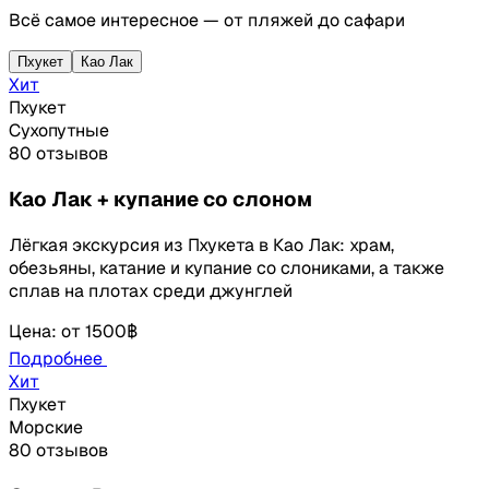
Всё самое интересное — от пляжей до сафари
Пхукет
Као Лак
Хит
Пхукет
Сухопутные
80 отзывов
Као Лак + купание со слоном
Лёгкая экскурсия из Пхукета в Као Лак: храм,
обезьяны, катание и купание со слониками, а также
сплав на плотах среди джунглей
Цена
:
от
1500฿
Подробнее
Хит
Пхукет
Морские
80 отзывов