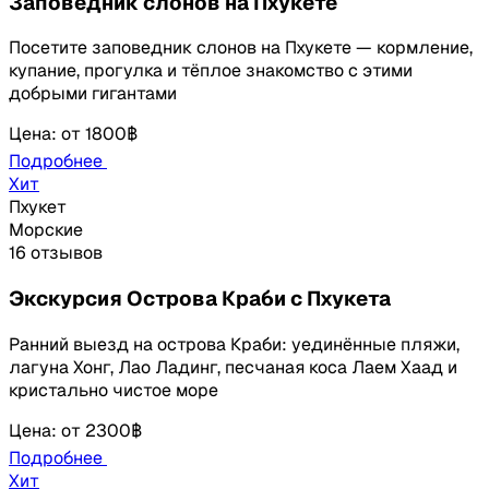
Заповедник слонов на Пхукете
Посетите заповедник слонов на Пхукете — кормление,
купание, прогулка и тёплое знакомство с этими
добрыми гигантами
Цена
:
от
1800฿
Подробнее
Хит
Пхукет
Морские
16 отзывов
Экскурсия Острова Краби с Пхукета
Ранний выезд на острова Краби: уединённые пляжи,
лагуна Хонг, Лао Ладинг, песчаная коса Лаем Хаад и
кристально чистое море
Цена
:
от
2300฿
Подробнее
Хит