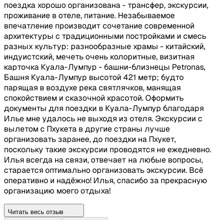
поездка хорошо организована - трансфер, экскурсии,
проживание в отеле, питание. Незабываемое
впечатление производит сочетание современной
архитектуры с традиционными постройками и смесь
разных культур: разнообразные храмы - китайский,
индуистский, мечеть очень колоритные, визитная
карточка Куала-Лумпур - башни-близнецы Petronas,
Башня Куала-Лумпур высотой 421 метр; будто
парящая в воздухе река святлячков, манящая
спокойствием и сказочной красотой. Оформить
документы для поездки в Куала-Лумпур благодаря
Илье мне удалось не выходя из отеля. Экскурсии с
вылетом с Пхукета в другие страны лучше
организовать заранее, до поездки на Пхукет,
поскольку такие экскурсии проводятся не ежедневно.
Илья всегда на связи, отвечает на любые вопросы,
старается оптимально организовать экскурсии. Всё
оперативно и надёжно! Илья, спасибо за прекрасную
организацию моего отдыха!
Читать весь отзыв