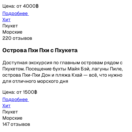
Цена
:
от
4000฿
Подробнее
Хит
Пхукет
Морские
220 отзывов
Острова Пхи Пхи с Пхукета
Доступная экскурсия по главным островам рядом с
Пхукетом. Посещение бухты Майя Бэй, лагуны Пиле,
острова Пхи-Пхи Дон и пляжа Кхай — всё, что нужно
для отличного морского дня
Цена
:
от
1500฿
Подробнее
Хит
Пхукет
Морские
147 отзывов