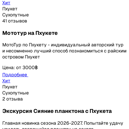
Хит
Пхукет
Сухопутные
41 отзывов
Мототур на Пхукете
МотоТур по Пхукету - индивидуальный авторский тур
и несомненно лучший способ познакомиться с райским
островом Пхукет
Цена
:
от
3000฿
Подробнее
Хит
Пхукет
Сухопутные
2 отзыва
Экскурсия Сияние планктона с Пхукета
Главная новинка сезона 2026-2027. Попытайте удачу