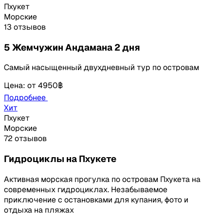
Пхукет
Морские
13 отзывов
5 Жемчужин Андамана 2 дня
Самый насыщенный двухдневный тур по островам
Цена
:
от
4950฿
Подробнее
Хит
Пхукет
Морские
72 отзывов
Гидроциклы на Пхукете
Активная морская прогулка по островам Пхукета на
современных гидроциклах. Незабываемое
приключение с остановками для купания, фото и
отдыха на пляжах