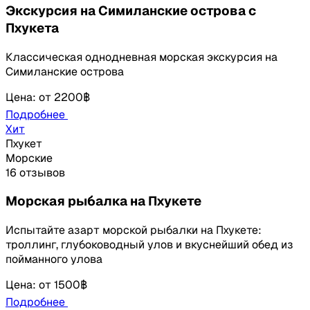
Экскурсия на Симиланские острова с
Пхукета
Классическая однодневная морская экскурсия на
Симиланские острова
Цена
:
от
2200฿
Подробнее
Хит
Пхукет
Морские
16 отзывов
Морская рыбалка на Пхукете
Испытайте азарт морской рыбалки на Пхукете:
троллинг, глубоководный улов и вкуснейший обед из
пойманного улова
Цена
:
от
1500฿
Подробнее