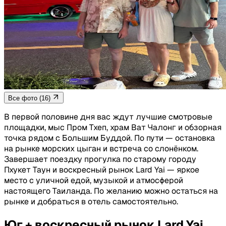
Все фото (16)
В первой половине дня вас ждут лучшие смотровые
площадки, мыс Пром Тхеп, храм Ват Чалонг и обзорная
точка рядом с Большим Буддой. По пути — остановка
на рынке морских цыган и встреча со слонёнком.
Завершает поездку прогулка по старому городу
Пхукет Таун и воскресный рынок Lard Yai — яркое
место с уличной едой, музыкой и атмосферой
настоящего Таиланда. По желанию можно остаться на
рынке и добраться в отель самостоятельно.
Юг + воскресный рынок Lard Yai