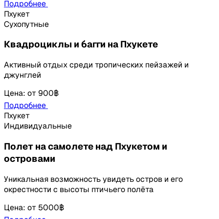
Подробнее
Пхукет
Сухопутные
Квадроциклы и багги на Пхукете
Активный отдых среди тропических пейзажей и
джунглей
Цена
:
от
900฿
Подробнее
Пхукет
Индивидуальные
Полет на самолете над Пхукетом и
островами
Уникальная возможность увидеть остров и его
окрестности с высоты птичьего полёта
Цена
:
от
5000฿