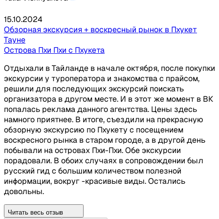
15.10.2024
Обзорная экскурсия + воскресный рынок в Пхукет
Тауне
Острова Пхи Пхи с Пхукета
Отдыхали в Тайланде в начале октября, после покупки
экскурсии у туроператора и знакомства с прайсом,
решили для последующих экскурсий поискать
организатора в другом месте. И в этот же момент в ВК
попалась реклама данного агентства. Цены здесь
намного приятнее. В итоге, съездили на прекрасную
обзорную экскурсию по Пхукету с посещением
воскресного рынка в старом городе, а в другой день
побывали на островах Пхи-Пхи. Обе экскурсии
порадовали. В обоих случаях в сопровождении был
русский гид с большим количеством полезной
информации, вокруг -красивые виды. Остались
довольны.
Читать весь отзыв