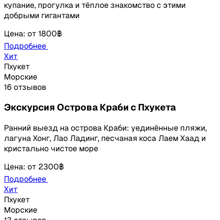
купание, прогулка и тёплое знакомство с этими
добрыми гигантами
Цена
:
от
1800฿
Подробнее
Хит
Пхукет
Морские
16 отзывов
Экскурсия Острова Краби с Пхукета
Ранний выезд на острова Краби: уединённые пляжи,
лагуна Хонг, Лао Ладинг, песчаная коса Лаем Хаад и
кристально чистое море
Цена
:
от
2300฿
Подробнее
Хит
Пхукет
Морские