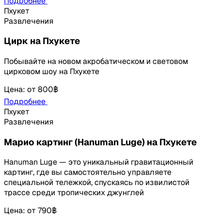
Подробнее
Пхукет
Развлечения
Цирк на Пхукете
Побывайте на новом акробатическом и световом
цирковом шоу на Пхукете
Цена
:
от
800฿
Подробнее
Пхукет
Развлечения
Марио картинг (Hanuman Luge) на Пхукете
Hanuman Luge — это уникальный гравитационный
картинг, где вы самостоятельно управляете
специальной тележкой, спускаясь по извилистой
трассе среди тропических джунглей
Цена
:
от
790฿