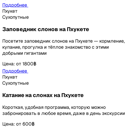
Подробнее
Пхукет
Сухопутные
Заповедник слонов на Пхукете
Посетите заповедник слонов на Пхукете — кормление,
купание, прогулка и тёплое знакомство с этими
добрыми гигантами
Цена
:
от
1800฿
Подробнее
Пхукет
Сухопутные
Катание на слонах на Пхукете
Короткая, удобная программа, которую можно
забронировать в любое время, даже в день экскурсии
Цена
:
от
600฿