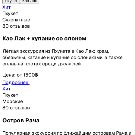
Пхукет
Као Лак
Хит
Пхукет
Сухопутные
80 отзывов
Као Лак + купание со слоном
Лёгкая экскурсия из Пхукета в Као Лак: храм,
обезьяны, катание и купание со слониками, а также
сплав на плотах среди джунглей
Цена
:
от
1500฿
Подробнее
Хит
Пхукет
Морские
80 отзывов
Остров Рача
Популярная экскурсия по ближайшим островам Рача и