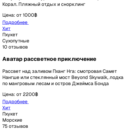
Корал. Пляжный отдых и снорклинг
Цена
:
от
1000฿
Подробнее
Хит
Пхукет
Сухопутные
10 отзывов
Аватар рассветное приключение
Рассвет над заливом Пханг Нга: смотровая Самет
Нангше или стеклянный мост Beyond Skywalk, лодка
по мангровым лесам и остров Джеймса Бонда
Цена
:
от
2200฿
Подробнее
Хит
Пхукет
Морские
75 отзывов