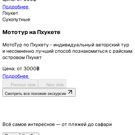
Подробнее
Пхукет
Сухопутные
Мототур на Пхукете
МотоТур по Пхукету - индивидуальный авторский тур
и несомненно лучший способ познакомиться с райским
островом Пхукет
Цена
:
от
3000฿
Подробнее
Previous slide
Next slide
Смотреть все похожие экскурсии
Всё самое интересное — от пляжей до сафари