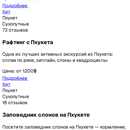
Подробнее
Хит
Пхукет
Сухопутные
73 отзывов
Рафтинг с Пхукета
Одна из лучших активных экскурсий из Пхукета:
сплав по реке, зиплайн, слоны и квадроциклы
Цена
:
от
1200฿
Подробнее
Хит
Пхукет
Сухопутные
18 отзывов
Заповедник слонов на Пхукете
Посетите заповедник слонов на Пхукете — кормление,