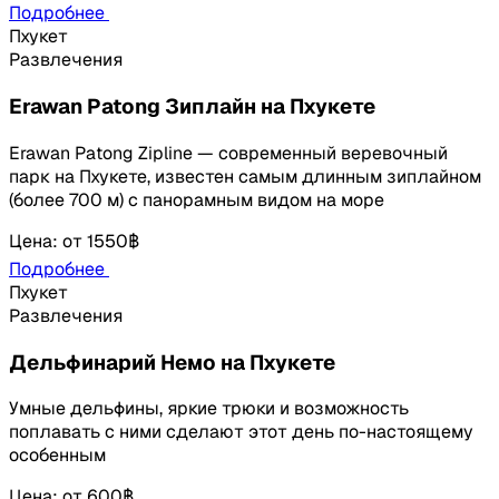
Подробнее
Пхукет
Развлечения
Erawan Patong Зиплайн на Пхукете
Erawan Patong Zipline — современный веревочный
парк на Пхукете, известен самым длинным зиплайном
(более 700 м) с панорамным видом на море
Цена
:
от
1550฿
Подробнее
Пхукет
Развлечения
Дельфинарий Немо на Пхукете
Умные дельфины, яркие трюки и возможность
поплавать с ними сделают этот день по-настоящему
особенным
Цена
:
от
600฿